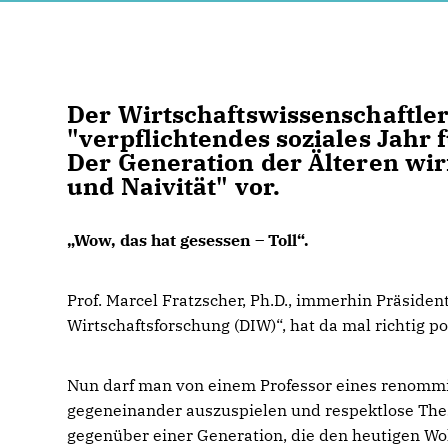
Der Wirtschaftswissenschaftler 
"verpflichtendes soziales Jahr 
Der Generation der Älteren wirf
und Naivität" vor.
Wow, das hat gesessen – Toll“.
Prof. Marcel Fratzscher, Ph.D., immerhin Präside
Wirtschaftsforschung (DIW)“, hat da mal richtig po
Nun darf man von einem Professor eines renommie
gegeneinander auszuspielen und respektlose The
gegenüber einer Generation, die den heutigen W