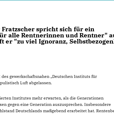
Fratzscher spricht sich für ein
für alle Rentnerinnen und Rentner" a
t er "zu viel Ignoranz, Selbstbezogen
nt des gewerkschaftsnahen „Deutschen Instituts für
pulistisch Luft abgelassen.
rten Institutes mehr erwarten, als die Generationen
sen gegen eine Generation auszusprechen. Insbesondere
ohlstand Deutschlands maßgebend erarbeitet hat. Rentenb