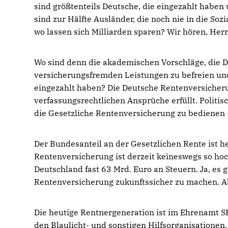
sind größtenteils Deutsche, die eingezahlt haben
sind zur Hälfte Ausländer, die noch nie in die So
wo lassen sich Milliarden sparen? Wir hören, Herr
Wo sind denn die akademischen Vorschläge, die 
versicherungsfremden Leistungen zu befreien un
eingezahlt haben? Die Deutsche Rentenversicheru
verfassungsrechtlichen Ansprüche erfüllt. Polit
die Gesetzliche Rentenversicherung zu bedienen 
Der Bundesanteil an der Gesetzlichen Rente ist he
Rentenversicherung ist derzeit keineswegs so hoch
Deutschland fast 63 Mrd. Euro an Steuern. Ja, es
Rentenversicherung zukunftssicher zu machen. Abe
Die heutige Rentnergeneration ist im Ehrenamt SP
den Blaulicht- und sonstigen Hilfsorganisationen.