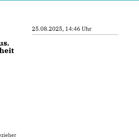
25.08.2025, 14:46 Uhr
us.
heit
ezieher