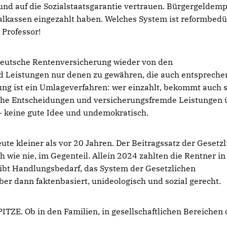
 und auf die Sozialstaatsgarantie vertrauen. Bürgergeldem
zialkassen eingezahlt haben. Welches System ist reformbedür
 Professor!
Deutsche Rentenversicherung wieder von den
d Leistungen nur denen zu gewähren, die auch entspreche
ng ist ein Umlageverfahren: wer einzahlt, bekommt auch 
ische Entscheidungen und versicherungsfremde Leistungen 
- keine gute Idee und undemokratisch.
ute kleiner als vor 20 Jahren. Der Beitragssatz der Gesetz
 wie nie, im Gegenteil. Allein 2024 zahlten die Rentner in
 gibt Handlungsbedarf, das System der Gesetzlichen
r dann faktenbasiert, unideologisch und sozial gerecht.
ITZE. Ob in den Familien, in gesellschaftlichen Bereichen 