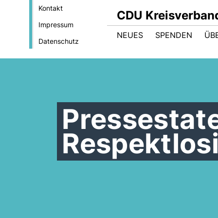
Kontakt
CDU Kreisverban
Impressum
NEUES
SPENDEN
ÜB
Datenschutz
Pressestat
Respektlosi