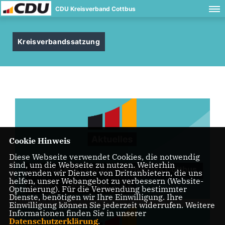
CDU Kreisverband Cottbus
Kreisverbandssatzung
Cookie Hinweis
Diese Webseite verwendet Cookies, die notwendig
sind, um die Webseite zu nutzen. Weiterhin
Satzung des CDU Kreisverbandes Cottbus,
verwenden wir Dienste von Drittanbietern, die uns
helfen, unser Webangebot zu verbessern (Website-
Stand 23. November 2012
Optmierung). Für die Verwendung bestimmter
Dienste, benötigen wir Ihre Einwilligung. Ihre
Einwilligung können Sie jederzeit widerrufen. Weitere
Informationen finden Sie in unserer
Datenschutzerklärung
.