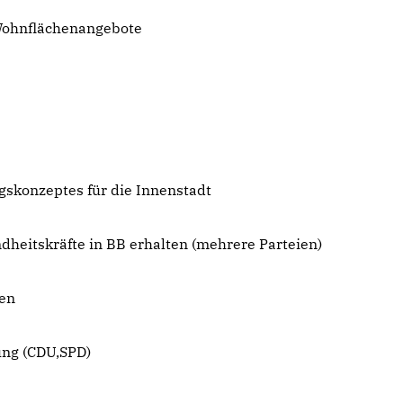
 Wohnflächenangebote
gskonzeptes für die Innenstadt
dheitskräfte in BB erhalten (mehrere Parteien)
len
ung (CDU,SPD)