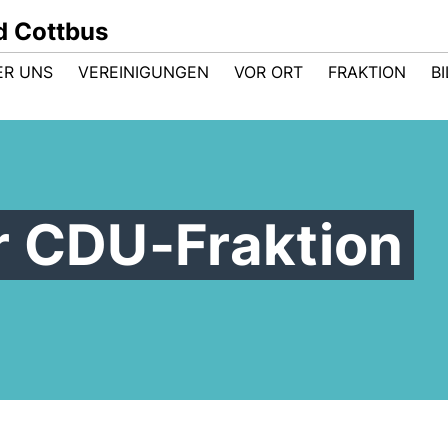
d Cottbus
ER UNS
VEREINIGUNGEN
VOR ORT
FRAKTION
B
r CDU-Fraktion