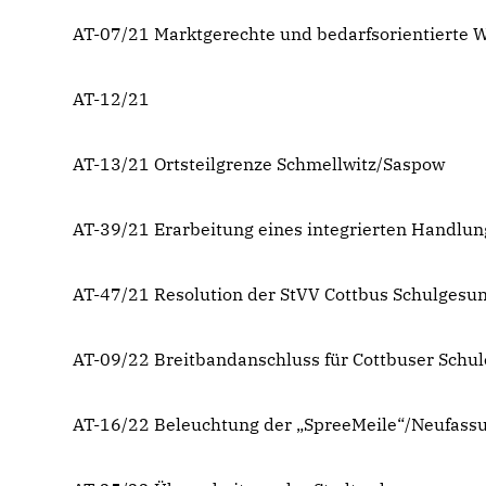
AT-07/21 Marktgerechte und bedarfsorientierte
AT-12/21
AT-13/21 Ortsteilgrenze Schmellwitz/Saspow
AT-39/21 Erarbeitung eines integrierten Handlun
AT-47/21 Resolution der StVV Cottbus Schulgesun
AT-09/22 Breitbandanschluss für Cottbuser Schu
AT-16/22 Beleuchtung der „SpreeMeile“/Neufass