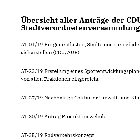
Übersicht aller Anträge der CD
Stadtverordnetenversammlung d
AT-01/19 Bürger entlasten, Städte und Gemeind
sicherstellen (CDU, AUB)
AT-23/19 Erstellung eines Sportentwicklungsplan
von allen Fraktionen eingereicht
AT-27/19 Nachhaltige Cottbuser Umwelt- und Kl
AT-30/19 Antrag Produktionsschule
AT-35/19 Radverkehrskonzept