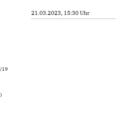
21.03.2023, 15:30 Uhr
4/19
)