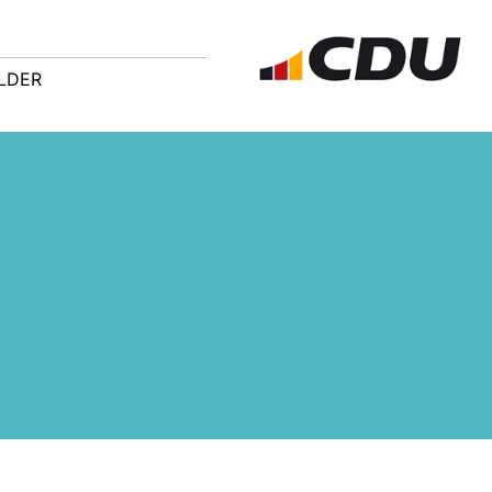
ILDER