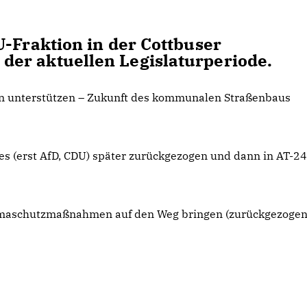
U-Fraktion in der Cottbuser
er aktuellen Legislaturperiode.
en unterstützen – Zukunft des kommunalen Straßenbaus
es (erst AfD, CDU) später zurückgezogen und dann in AT-2
imaschutzmaßnahmen auf den Weg bringen (zurückgezogen