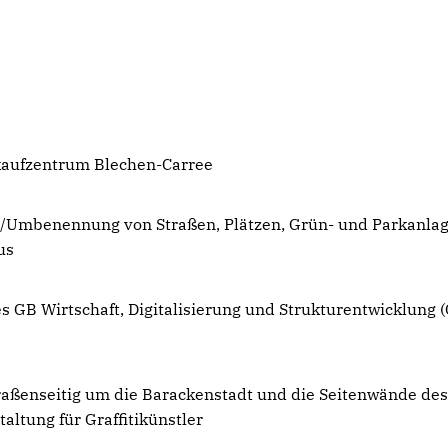
kaufzentrum Blechen-Carree
/Umbenennung von Straßen, Plätzen, Grün- und Parkanla
us
 GB Wirtschaft, Digitalisierung und Strukturentwicklung 
raßenseitig um die Barackenstadt und die Seitenwände de
ltung für Graffitikünstler