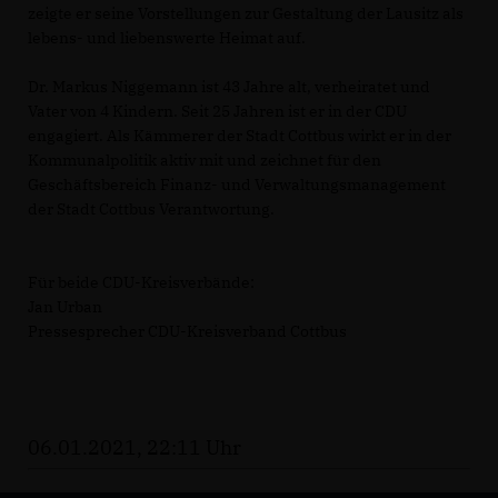
zeigte er seine Vorstellungen zur Gestaltung der Lausitz als
lebens- und liebenswerte Heimat auf.
Dr. Markus Niggemann ist 43 Jahre alt, verheiratet und
Vater von 4 Kindern. Seit 25 Jahren ist er in der CDU
engagiert. Als Kämmerer der Stadt Cottbus wirkt er in der
Kommunalpolitik aktiv mit und zeichnet für den
Geschäftsbereich Finanz- und Verwaltungsmanagement
der Stadt Cottbus Verantwortung.
Für beide CDU-Kreisverbände:
Jan Urban
Pressesprecher CDU-Kreisverband Cottbus
06.01.2021, 22:11 Uhr