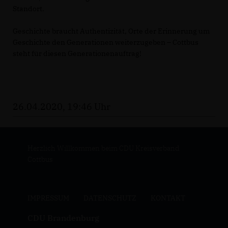
Standort.
Geschichte braucht Authentizität, Orte der Erinnerung um
Geschichte den Generationen weiterzugeben – Cottbus
steht für diesen Generationenauftrag!
26.04.2020, 19:46 Uhr
Herzlich Willkommen beim CDU Kreisverband
Cottbus
IMPRESSUM
DATENSCHUTZ
KONTAKT
CDU Brandenburg