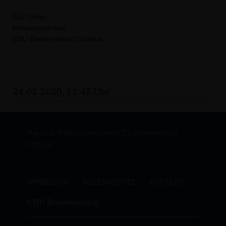
Jan Urban
Pressesprecher
CDU-Kreisverband Cottbus
24.02.2020, 11:45 Uhr
Herzlich Willkommen beim CDU Kreisverband
Cottbus
IMPRESSUM
DATENSCHUTZ
KONTAKT
CDU Brandenburg