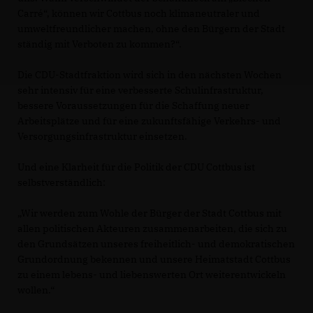
Carré“, können wir Cottbus noch klimaneutraler und
umweltfreundlicher machen, ohne den Bürgern der Stadt
ständig mit Verboten zu kommen?“.
Die CDU-Stadtfraktion wird sich in den nächsten Wochen
sehr intensiv für eine verbesserte Schulinfrastruktur,
bessere Voraussetzungen für die Schaffung neuer
Arbeitsplätze und für eine zukunftsfähige Verkehrs- und
Versorgungsinfrastruktur einsetzen.
Und eine Klarheit für die Politik der CDU Cottbus ist
selbstverständlich:
Wir werden zum Wohle der Bürger der Stadt Cottbus mit
allen politischen Akteuren zusammenarbeiten, die sich zu
den Grundsätzen unseres freiheitlich- und demokratischen
Grundordnung bekennen und unsere Heimatstadt Cottbus
zu einem lebens- und liebenswerten Ort weiterentwickeln
wollen.“