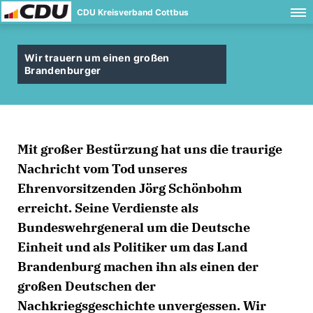
CDU Kreisverband Cottbus
Wir trauern um einen großen
Brandenburger
Mit großer Bestürzung hat uns die traurige
Nachricht vom Tod unseres
Ehrenvorsitzenden Jörg Schönbohm
erreicht. Seine Verdienste als
Bundeswehrgeneral um die Deutsche
Einheit und als Politiker um das Land
Brandenburg machen ihn als einen der
großen Deutschen der
Nachkriegsgeschichte unvergessen. Wir